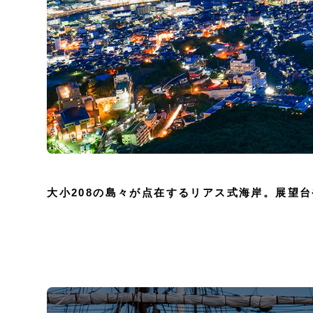
大小208の島々が点在するリアス式海岸。展望