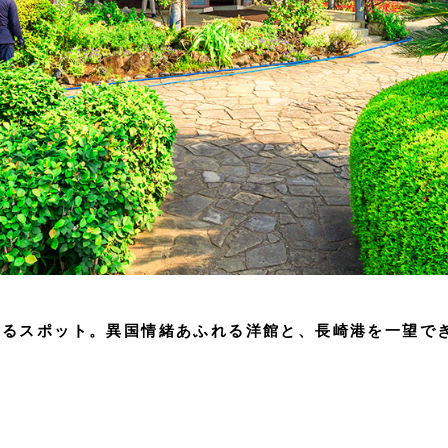
れるスポット。異国情緒あふれる洋館と、長崎港を一望で