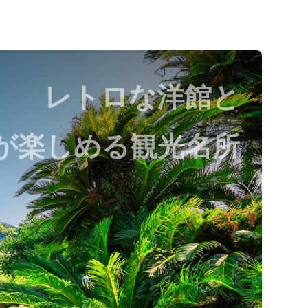
レトロな洋館と
が楽しめる観光名所