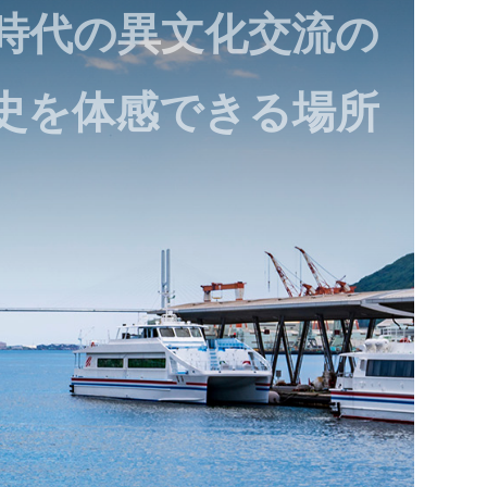
時代の異文化交流の
史を体感できる場所