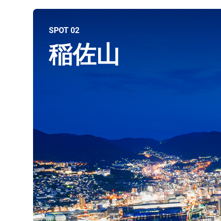
SPOT 02
稲佐山