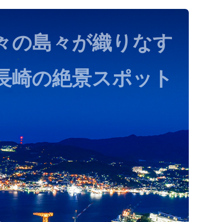
々の島々が織りなす
長崎の絶景スポット