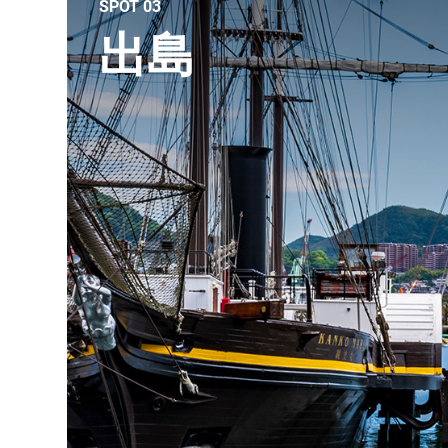
SPOT 03
出島