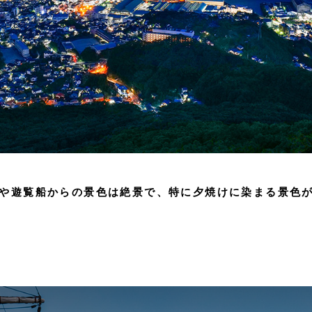
台や遊覧船からの景色は絶景で、特に夕焼けに染まる景色