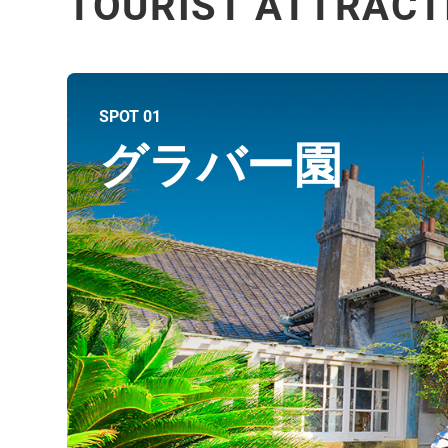
TOURIST ATTRACT
SPOT 01
グラバー園