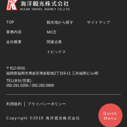
TOP
観光地から探す
サイトマップ
業務内容
MICE
会社概要
関連企業
トピックス
〒812-0016
福岡県福岡市博多区博多駅南2丁目9-11 三共福岡ビル4B
TEL(本社/営業) :
092-291-0206 / 092-292-0908
利用規約
プライバシーポリシー
Quick
業務内容
Menu
Copyright ©2018 海洋观光株式会社