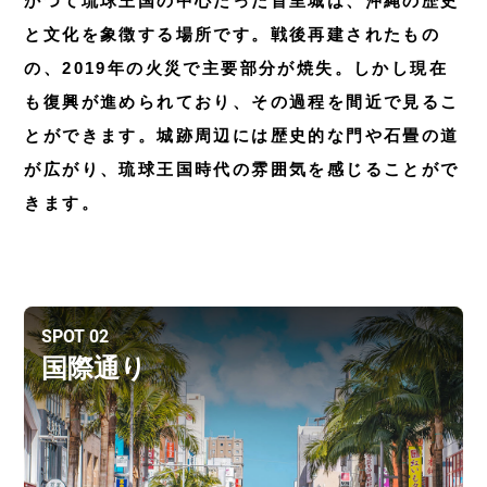
かつて琉球王国の中心だった首里城は、沖縄の歴史
と文化を象徴する場所です。戦後再建されたもの
の、2019年の火災で主要部分が焼失。しかし現在
も復興が進められており、その過程を間近で見るこ
とができます。城跡周辺には歴史的な門や石畳の道
が広がり、琉球王国時代の雰囲気を感じることがで
きます。
SPOT 02
国際通り