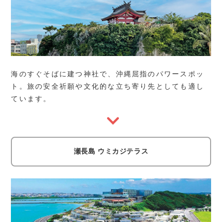
海のすぐそばに建つ神社で、沖縄屈指のパワースポッ
ト。旅の安全祈願や文化的な立ち寄り先としても適し
ています。
瀬長島 ウミカジテラス