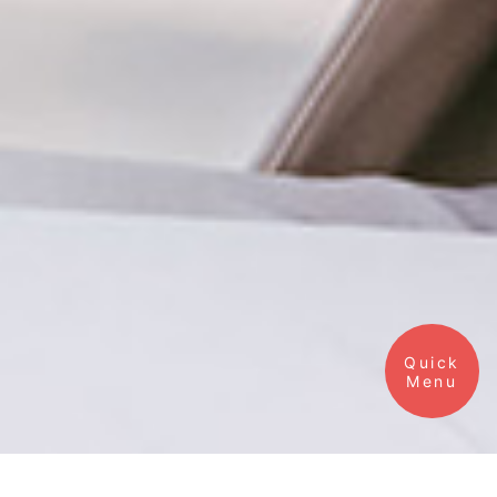
Quick
業務内容
Menu
会社概要