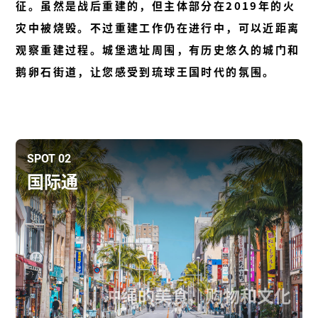
征。虽然是战后重建的，但主体部分在2019年的火
灾中被烧毁。不过重建工作仍在进行中，可以近距离
观察重建过程。城堡遗址周围，有历史悠久的城门和
鹅卵石街道，让您感受到琉球王国时代的氛围。
SPOT 02
国际通
冲绳的美食、购物和文化