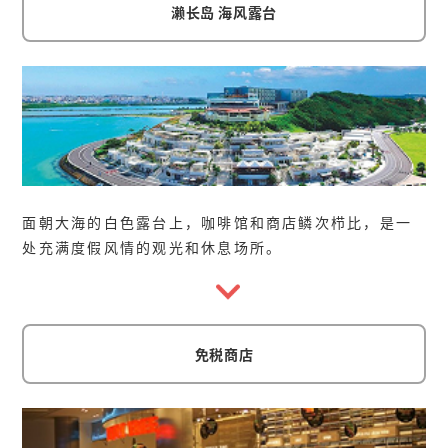
濑长岛 海风露台
面朝大海的白色露台上，咖啡馆和商店鳞次栉比，是一
处充满度假风情的观光和休息场所。
免税商店