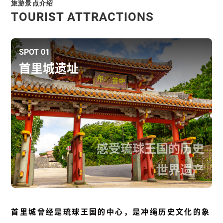
旅游景点介绍
TOURIST ATTRACTIONS
SPOT 01
首里城遗址
感受琉球王国的历史
世界遗产
首里城曾经是琉球王国的中心，是冲绳历史文化的象