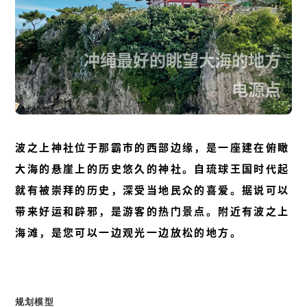
冲绳最好的眺望大海的地方
电源点
波之上神社位于那霸市的西部边缘，是一座建在俯瞰
大海的悬崖上的历史悠久的神社。自琉球王国时代起
就有被崇拜的历史，深受当地民众的喜爱。据说可以
带来好运和辟邪，是游客的热门景点。附近有波之上
海滩，是您可以一边观光一边放松的地方。
规划模型