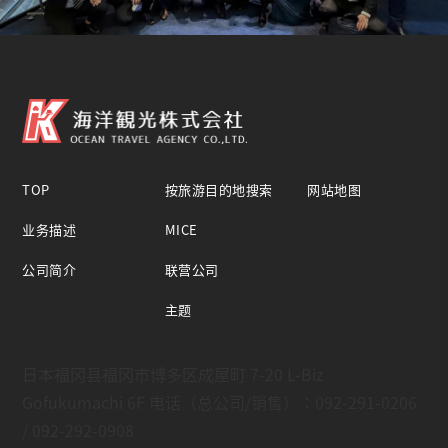
TOP
按旅游目的地搜索
网站地图
业务描述
MICE
公司简介
联营公司
主题
日本福冈县福冈市博多区成屋町 7-20 L-Biz
Gofukumachi 6F 电话（总公司/销售）：092-291-0206
/ 092-292-0908