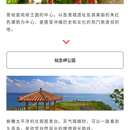
曾经是琉球王国的中心。以首里城遗址及其美丽的朱红
色建筑为中心，是感受冲绳历史和文化的热门旅游目的
地。
知念岬公园
俯瞰太平洋的壮观观景台。天气晴朗时，可以一路看到
久高岛，是欣赏自然风光的理想观光路线。