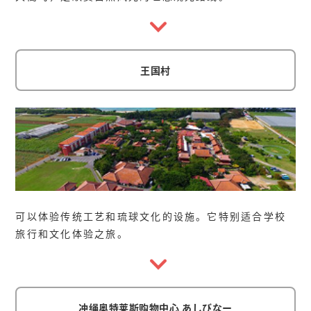
王国村
可以体验传统工艺和琉球文化的设施。它特别适合学校
旅行和文化体验之旅。
冲绳奥特莱斯购物中心 あしびなー