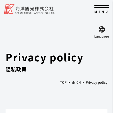
MENU
Language
Privacy policy
隐私政策
TOP
zh-CN
Privacy policy