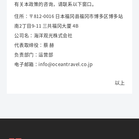
有关本政策的咨询，请联系以下窗口。
住所：〒812-0016 日本福冈县福冈市博多区博多站
南2丁目9-11 三共福冈大厦 4B
公司名：海洋观光株式会社
代表取缔役：蔡 赫
负责部门：运营部
电子邮箱：info@oceantravel.co.jp
以上