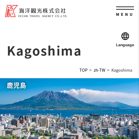
MENU
Kagoshima
Language
TOP
zh-TW
Kagoshima
鹿児島