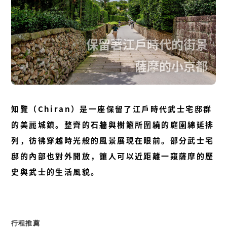
保留著江戶時代的街景
薩摩的小京都
知覽（Chiran）是一座保留了江戶時代武士宅邸群
的美麗城鎮。整齊的石牆與樹籬所圍繞的庭園綿延排
列，彷彿穿越時光般的風景展現在眼前。部分武士宅
邸的內部也對外開放，讓人可以近距離一窺薩摩的歷
史與武士的生活風貌。
行程推薦