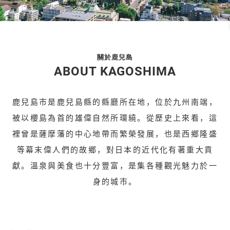
關於鹿兒島
ABOUT KAGOSHIMA
鹿兒島市是鹿兒島縣的縣廳所在地，位於九州南端，
被以櫻島為首的雄偉自然所環繞。從歷史上來看，這
裡曾是薩摩藩的中心地帶而繁榮發展，也是西鄉隆盛
等幕末偉人們的故鄉，對日本的近代化有著重大貢
獻。溫泉與美食也十分豐富，是集各種觀光魅力於一
身的城市。