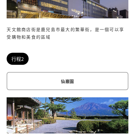
天文館商店街是鹿兒島市最大的繁華街，是一個可以享
受購物和美食的區域
行程2
仙巌園