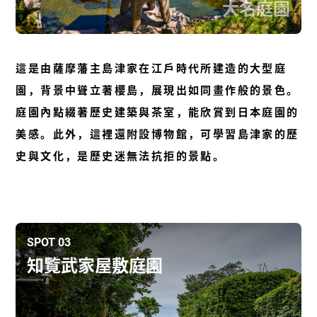
大名庭園
這是由薩摩藩主島津家在江戶時代所建造的大型庭
園，背景中聳立著櫻島，展現出如同畫作般的景色。
庭園內點綴著歷史建築與茶室，能欣賞到日本庭園的
美感。此外，這裡還附設博物館，可學習島津家的歷
史與文化，是歷史迷無法抗拒的景點。
SPOT 03
知覧武家屋敷庭園