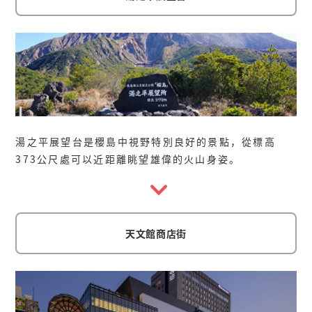
湯之平展望台是櫻島中視野特別良好的景點，從標高
373公尺處可以近距離眺望雄偉的火山身姿。
天文館商店街