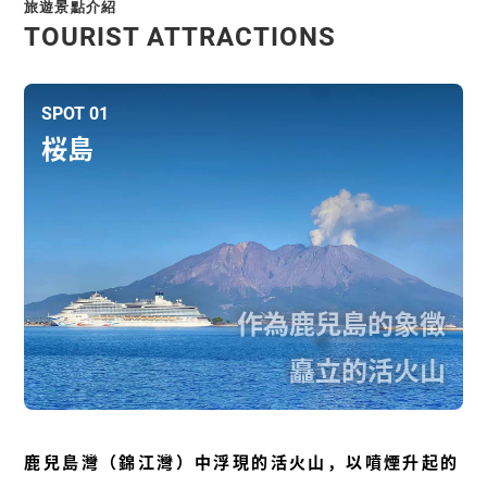
旅遊景點介紹
TOURIST ATTRACTIONS
SPOT 01
桜島
作為鹿兒島的象徵
矗立的活火山
鹿兒島灣（錦江灣）中浮現的活火山，以噴煙升起的