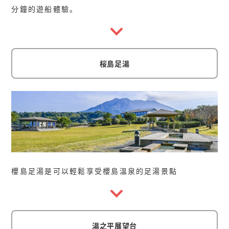
分鐘的遊船體驗。
桜島足湯
櫻島足湯是可以輕鬆享受櫻島溫泉的足湯景點
湯之平展望台