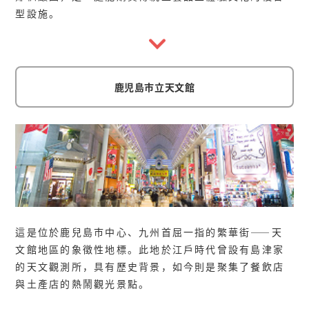
型設施。
鹿児島市立天文館
這是位於鹿兒島市中心、九州首屈一指的繁華街——天
文館地區的象徵性地標。此地於江戶時代曾設有島津家
的天文觀測所，具有歷史背景，如今則是聚集了餐飲店
與土產店的熱鬧觀光景點。