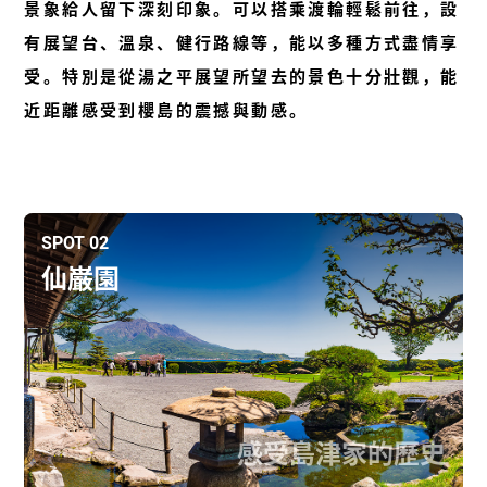
景象給人留下深刻印象。可以搭乘渡輪輕鬆前往，設
有展望台、溫泉、健行路線等，能以多種方式盡情享
受。特別是從湯之平展望所望去的景色十分壯觀，能
近距離感受到櫻島的震撼與動感。
SPOT 02
仙巌園
感受島津家的歷史