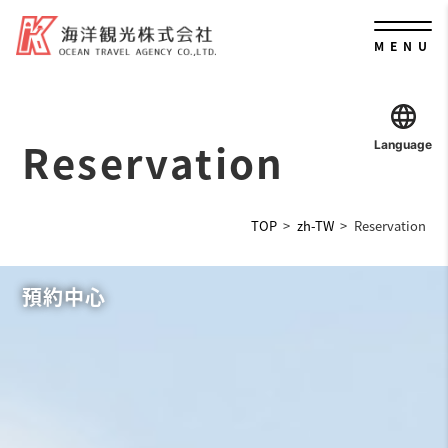
MENU
Reservation
Language
TOP
zh-TW
Reservation
預約中心