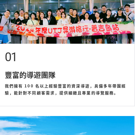
01
豐富的導遊團隊
我們擁有 100 名以上經驗豐富的資深導遊，具備多年帶團經
驗，能針對不同顧客需求，提供細緻且專業的導覽服務。