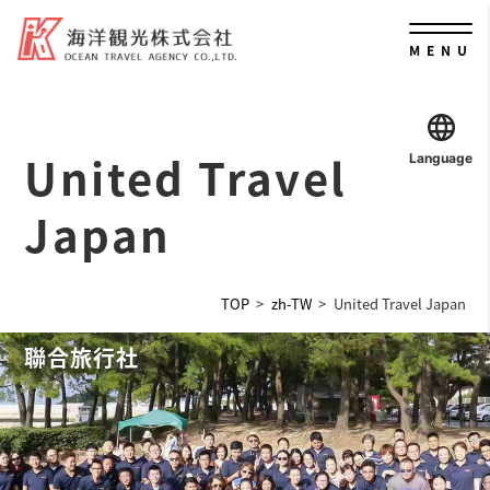
MENU
United Travel
Language
Japan
TOP
zh-TW
United Travel Japan
聯合旅行社