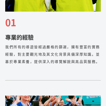
01
專業的經驗
我們所有的導遊皆經過嚴格的篩選，擁有豐富的實務
經驗，對主要觀光地及其文化背景具備深厚知識。並
基於專業素養，提供深入的導覽解說與高品質服務。