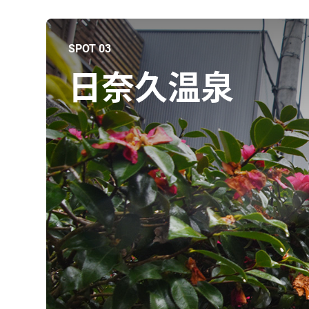
SPOT 03
日奈久温泉