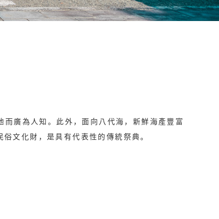
地而廣為人知。此外，面向八代海，新鮮海產豐富
民俗文化財，是具有代表性的傳統祭典。