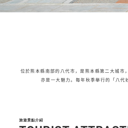
位於熊本縣南部的八代市，是熊本縣第二大城市
亦是一大魅力。每年秋季舉行的「八代
旅遊景點介紹