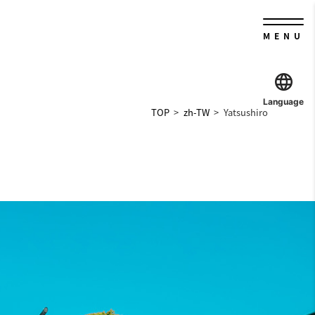
MENU
Language
TOP
zh-TW
Yatsushiro