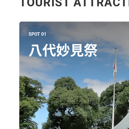
TOURIST ATTRACT
SPOT 01
八代妙見祭