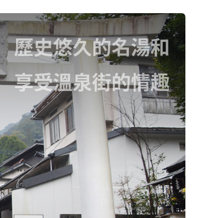
歷史悠久的名湯和
享受溫泉街的情趣