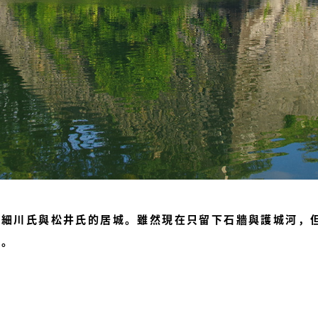
為細川氏與松井氏的居城。雖然現在只留下石牆與護城河，
地。