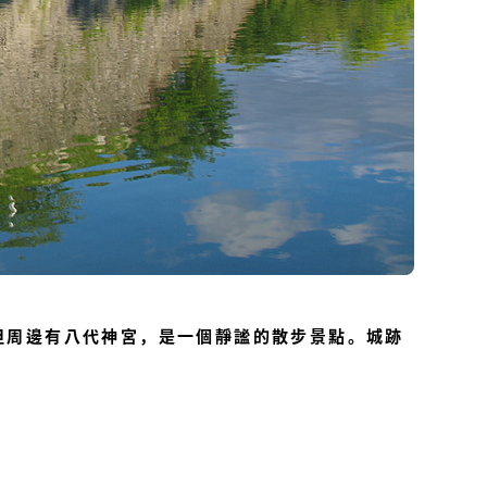
但周邊有八代神宮，是一個靜謐的散步景點。城跡