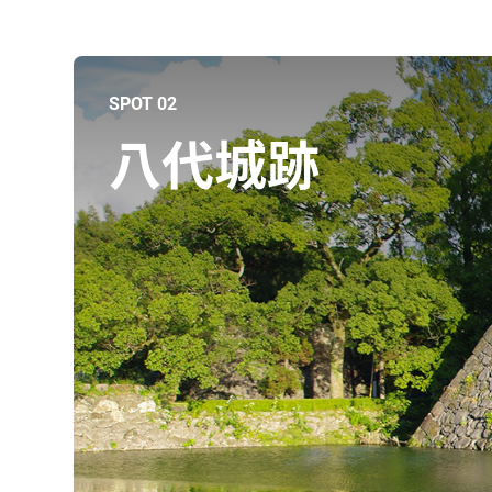
SPOT 02
八代城跡