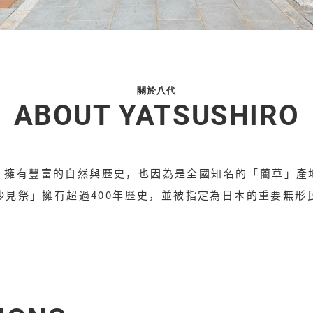
關於八代
ABOUT YATSUSHIRO
，擁有豐富的自然與歷史，也因為是全國知名的「藺草」產
妙見祭」擁有超過400年歷史，並被指定為日本的重要無形