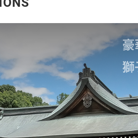
IONS
豪
獅