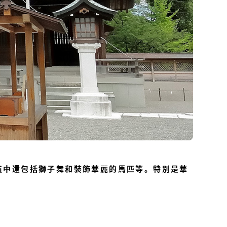
伍中還包括獅子舞和裝飾華麗的馬匹等。特別是華